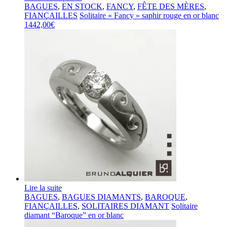
BAGUES
,
EN STOCK
,
FANCY
,
FÊTE DES MÈRES
,
FIANÇAILLES
Solitaire « Fancy » saphir rouge en or blanc
1442,00
€
Lire la suite
BAGUES
,
BAGUES DIAMANTS
,
BAROQUE
,
FIANÇAILLES
,
SOLITAIRES DIAMANT
Solitaire
diamant “Baroque” en or blanc