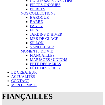
COLLIERS/PENDENTIFS
PIÈCES UNIQUES
PIERRES
NOS COLLECTIONS
BAROQUE
BARRE
FANCY
FIRST
JARDINS D’HIVER
MER DE GLACE
SILLON
VANITEUSE ?
MOMENTS DE VIE
FIANÇAILLES
MARIAGES / UNIONS
FÊTE DES MÈRES
FÊTE DES PÈRES
LE CREATEUR
ACTUALITÉS
CONTACT
MON COMPTE
FIANÇAILLES