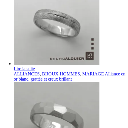
Lire la suite
ALLIANCES
,
BIJOUX HOMMES
,
MARIAGE
Alliance en
or blanc, grattée et creux brillant