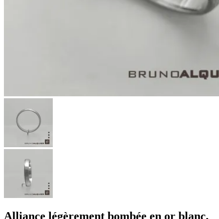
Alliance légèrement bombée en or blanc,