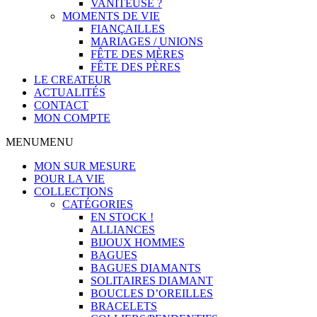
VANITEUSE ?
MOMENTS DE VIE
FIANÇAILLES
MARIAGES / UNIONS
FÊTE DES MÈRES
FÊTE DES PÈRES
LE CREATEUR
ACTUALITÉS
CONTACT
MON COMPTE
MENU
MENU
MON SUR MESURE
POUR LA VIE
COLLECTIONS
CATÉGORIES
EN STOCK !
ALLIANCES
BIJOUX HOMMES
BAGUES
BAGUES DIAMANTS
SOLITAIRES DIAMANT
BOUCLES D’OREILLES
BRACELETS