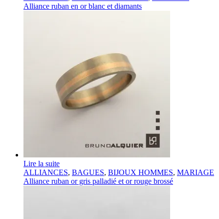
Alliance ruban en or blanc et diamants
Lire la suite
ALLIANCES
,
BAGUES
,
BIJOUX HOMMES
,
MARIAGE
Alliance ruban or gris palladié et or rouge brossé