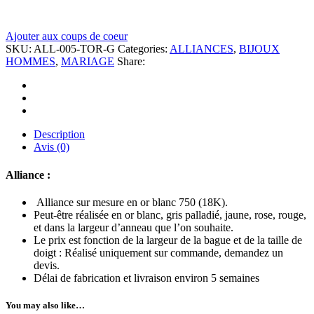
Ajouter aux coups de coeur
SKU:
ALL-005-TOR-G
Categories:
ALLIANCES
,
BIJOUX
HOMMES
,
MARIAGE
Share:
Description
Avis (0)
Alliance :
Alliance sur mesure en or blanc 750 (18K).
Peut-être réalisée en or blanc, gris palladié, jaune, rose, rouge,
et dans la largeur d’anneau que l’on souhaite.
Le prix est fonction de la largeur de la bague et de la taille de
doigt : Réalisé uniquement sur commande, demandez un
devis.
Délai de fabrication et livraison environ 5 semaines
You may also like…