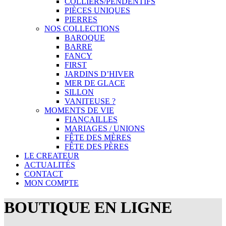
COLLIERS/PENDENTIFS
PIÈCES UNIQUES
PIERRES
NOS COLLECTIONS
BAROQUE
BARRE
FANCY
FIRST
JARDINS D’HIVER
MER DE GLACE
SILLON
VANITEUSE ?
MOMENTS DE VIE
FIANÇAILLES
MARIAGES / UNIONS
FÊTE DES MÈRES
FÊTE DES PÈRES
LE CREATEUR
ACTUALITÉS
CONTACT
MON COMPTE
BOUTIQUE EN LIGNE