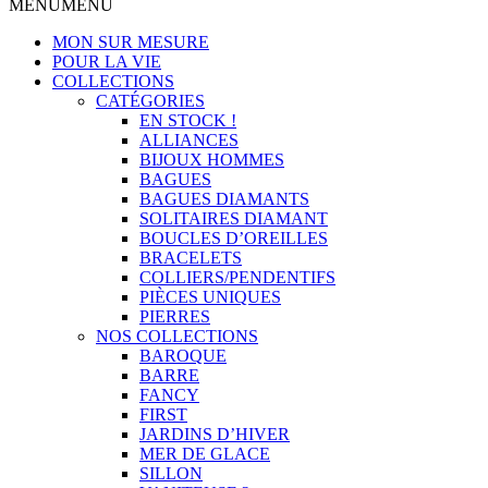
MENU
MENU
MON SUR MESURE
POUR LA VIE
COLLECTIONS
CATÉGORIES
EN STOCK !
ALLIANCES
BIJOUX HOMMES
BAGUES
BAGUES DIAMANTS
SOLITAIRES DIAMANT
BOUCLES D’OREILLES
BRACELETS
COLLIERS/PENDENTIFS
PIÈCES UNIQUES
PIERRES
NOS COLLECTIONS
BAROQUE
BARRE
FANCY
FIRST
JARDINS D’HIVER
MER DE GLACE
SILLON