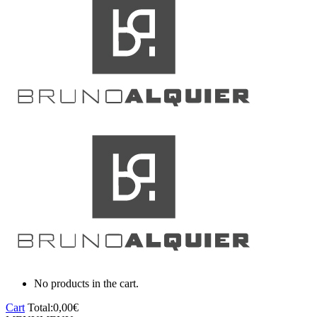
No products in the cart.
Cart
Total:
0,00
€