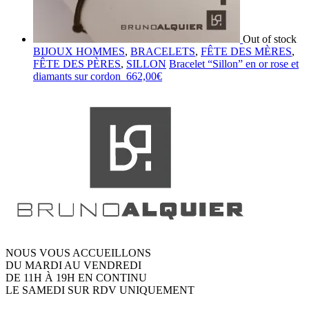
Out of stock
BIJOUX HOMMES
,
BRACELETS
,
FÊTE DES MÈRES
,
FÊTE DES PÈRES
,
SILLON
Bracelet “Sillon” en or rose et
diamants sur cordon
662,00
€
NOUS VOUS ACCUEILLONS
DU MARDI AU VENDREDI
DE 11H À 19H EN CONTINU
LE SAMEDI SUR RDV UNIQUEMENT