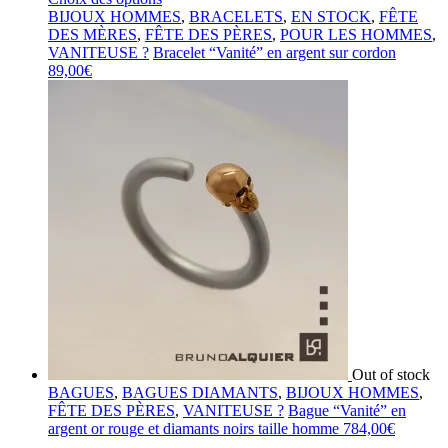
BIJOUX HOMMES
,
BRACELETS
,
EN STOCK
,
FÊTE
DES MÈRES
,
FÊTE DES PÈRES
,
POUR LES HOMMES
,
VANITEUSE ?
Bracelet “Vanité” en argent sur cordon
89,00
€
Out of stock
BAGUES
,
BAGUES DIAMANTS
,
BIJOUX HOMMES
,
FÊTE DES PÈRES
,
VANITEUSE ?
Bague “Vanité” en
argent or rouge et diamants noirs taille homme
784,00
€