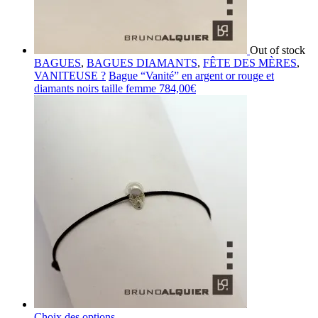
Out of stock
BAGUES
,
BAGUES DIAMANTS
,
FÊTE DES MÈRES
,
VANITEUSE ?
Bague “Vanité” en argent or rouge et
diamants noirs taille femme
784,00
€
Choix des options