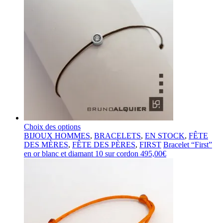
Choix des options
BIJOUX HOMMES
,
BRACELETS
,
EN STOCK
,
FÊTE
DES MÈRES
,
FÊTE DES PÈRES
,
FIRST
Bracelet “First”
en or blanc et diamant 10 sur cordon
495,00
€