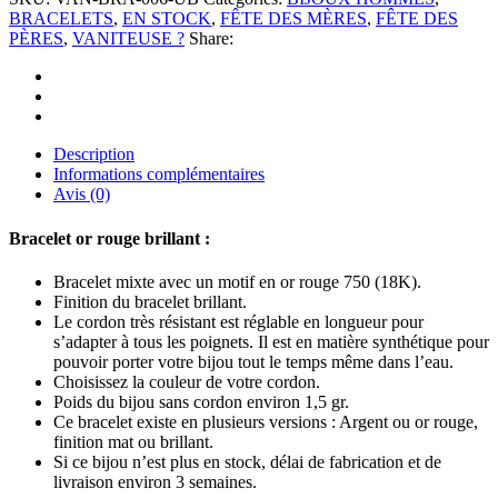
BRACELETS
,
EN STOCK
,
FÊTE DES MÈRES
,
FÊTE DES
PÈRES
,
VANITEUSE ?
Share:
Description
Informations complémentaires
Avis (0)
Bracelet or rouge brillant :
Bracelet mixte avec un motif en or rouge 750 (18K).
Finition du bracelet brillant.
Le cordon très résistant est réglable en longueur pour
s’adapter à tous les poignets. Il est en matière synthétique pour
pouvoir porter votre bijou tout le temps même dans l’eau.
Choisissez la couleur de votre cordon.
Poids du bijou sans cordon environ 1,5 gr.
Ce bracelet existe en plusieurs versions : Argent ou or rouge,
finition mat ou brillant.
Si ce bijou n’est plus en stock, délai de fabrication et de
livraison environ 3 semaines.