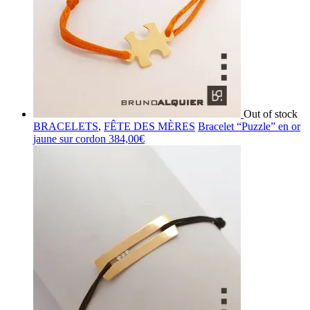
Out of stock
BRACELETS
,
FÊTE DES MÈRES
Bracelet “Puzzle” en or
jaune sur cordon
384,00
€