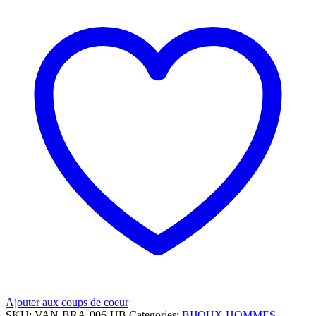
Ajouter aux coups de coeur
SKU:
VAN-BRA-006-UB
Categories:
BIJOUX HOMMES
,