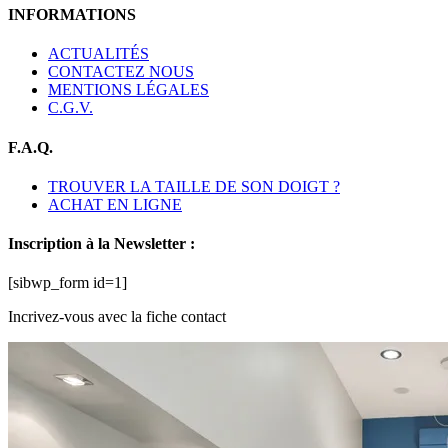
INFORMATIONS
ACTUALITÉS
CONTACTEZ NOUS
MENTIONS LÉGALES
C.G.V.
F.A.Q.
TROUVER LA TAILLE DE SON DOIGT ?
ACHAT EN LIGNE
Inscription à la Newsletter :
[sibwp_form id=1]
Incrivez-vous avec la fiche contact