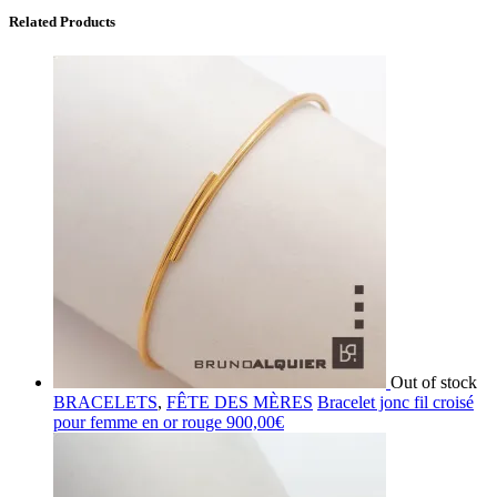
Related Products
Out of stock
BRACELETS
,
FÊTE DES MÈRES
Bracelet jonc fil croisé
pour femme en or rouge
900,00
€