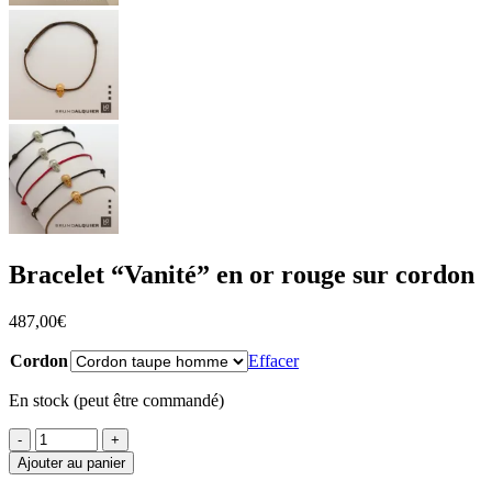
Bracelet “Vanité” en or rouge sur cordon
487,00
€
Cordon
Effacer
En stock (peut être commandé)
Ajouter au panier