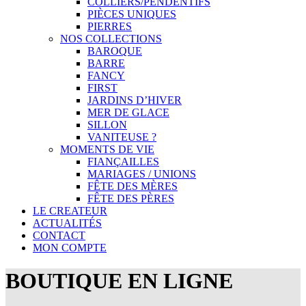
COLLIERS/PENDENTIFS
PIÈCES UNIQUES
PIERRES
NOS COLLECTIONS
BAROQUE
BARRE
FANCY
FIRST
JARDINS D’HIVER
MER DE GLACE
SILLON
VANITEUSE ?
MOMENTS DE VIE
FIANÇAILLES
MARIAGES / UNIONS
FÊTE DES MÈRES
FÊTE DES PÈRES
LE CREATEUR
ACTUALITÉS
CONTACT
MON COMPTE
BOUTIQUE EN LIGNE