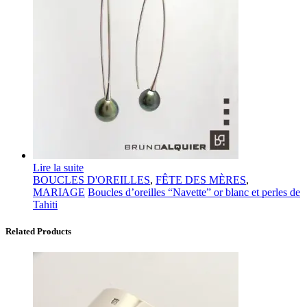
Lire la suite
BOUCLES D'OREILLES
,
FÊTE DES MÈRES
,
MARIAGE
Boucles d’oreilles “Navette” or blanc et perles de
Tahiti
Related Products