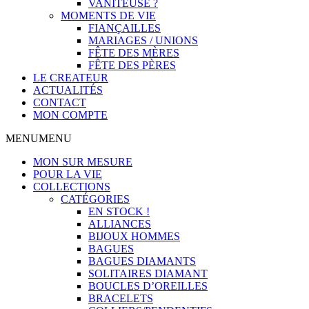
VANITEUSE ?
MOMENTS DE VIE
FIANÇAILLES
MARIAGES / UNIONS
FÊTE DES MÈRES
FÊTE DES PÈRES
LE CREATEUR
ACTUALITÉS
CONTACT
MON COMPTE
MENU
MENU
MON SUR MESURE
POUR LA VIE
COLLECTIONS
CATÉGORIES
EN STOCK !
ALLIANCES
BIJOUX HOMMES
BAGUES
BAGUES DIAMANTS
SOLITAIRES DIAMANT
BOUCLES D’OREILLES
BRACELETS