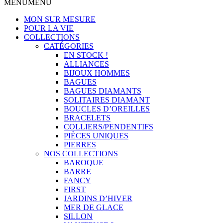
MENU
MENU
MON SUR MESURE
POUR LA VIE
COLLECTIONS
CATÉGORIES
EN STOCK !
ALLIANCES
BIJOUX HOMMES
BAGUES
BAGUES DIAMANTS
SOLITAIRES DIAMANT
BOUCLES D’OREILLES
BRACELETS
COLLIERS/PENDENTIFS
PIÈCES UNIQUES
PIERRES
NOS COLLECTIONS
BAROQUE
BARRE
FANCY
FIRST
JARDINS D’HIVER
MER DE GLACE
SILLON