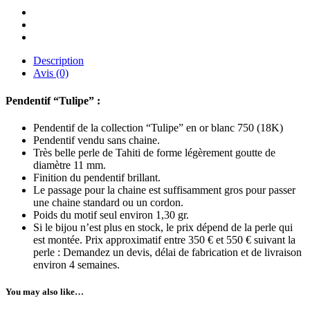
Description
Avis (0)
Pendentif “Tulipe” :
Pendentif de la collection “Tulipe” en or blanc 750 (18K)
Pendentif vendu sans chaine.
Très belle perle de Tahiti de forme légèrement goutte de
diamètre 11 mm.
Finition du pendentif brillant.
Le passage pour la chaine est suffisamment gros pour passer
une chaine standard ou un cordon.
Poids du motif seul environ 1,30 gr.
Si le bijou n’est plus en stock, le prix dépend de la perle qui
est montée. Prix approximatif entre 350 € et 550 € suivant la
perle : Demandez un devis, délai de fabrication et de livraison
environ 4 semaines.
You may also like…