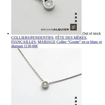
Out of stock
COLLIERS/PENDENTIFS
,
FÊTE DES MÈRES
,
FIANÇAILLES
,
MARIAGE
Collier “Goutte” en or blanc et
diamant
1130,00
€