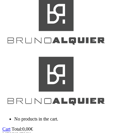
No products in the cart.
Cart
Total:
0,00
€